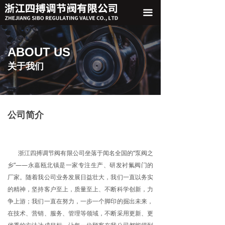
끀
ABOUT US
关于我们
公司简介
浙江四搏调节阀有限公司坐落于闻名全国的“泵阀之
乡”——永嘉瓯北镇是一家专注生产、研发衬氟阀门的
厂家。随着我公司业务发展日益壮大，我们一直以务实
的精神，坚持客户至上，质量至上、不断科学创新，力
争上游；我们一直在努力，一步一个脚印的掘出未来，
在技术、营销、服务、管理等领域，不断采用更新、更